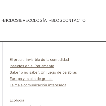
BIO
DOSIER
ECOLOGÍA
BLOG
CONTACTO
El precio invisible de la comodidad
Insectos en el Parlamento
Saber o no saber. Un juego de palabras
Europa y la olla de grillos
La mala comunicación interesada
Ecología