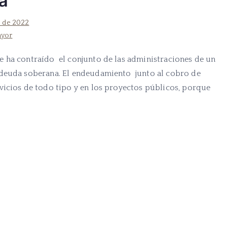
a
e de 2022
ayor
 ha contraído el conjunto de las administraciones de un
 deuda soberana. El endeudamiento junto al cobro de
vicios de todo tipo y en los proyectos públicos, porque