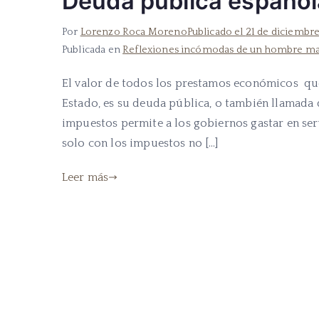
Deuda pública español
Por
Lorenzo Roca Moreno
Publicado el
21 de diciembr
Publicada en
Reflexiones incómodas de un hombre m
El valor de todos los prestamos económicos que
Estado, es su deuda pública, o también llamada
impuestos permite a los gobiernos gastar en ser
solo con los impuestos no […]
Leer más