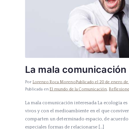
La mala comunicación 
Por
Lorenzo Roca Moreno
Publicado el
20 de enero de
Publicada en
El mundo de la Comunicación
,
Reflexion
La mala comunicación interesada La ecología es l
vivos y con el medioambiente en el que conviven.
comparten un determinado espacio, de acuerdo c
especiales formas de relacionarse […]