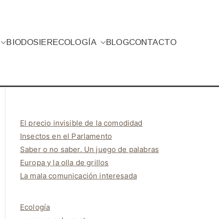
BIO
DOSIER
ECOLOGÍA
BLOG
CONTACTO
El precio invisible de la comodidad
Insectos en el Parlamento
Saber o no saber. Un juego de palabras
Europa y la olla de grillos
La mala comunicación interesada
Ecología