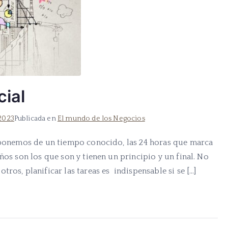
cial
 2023
Publicada en
El mundo de los Negocios
isponemos de un tiempo conocido, las 24 horas que marca
ños son los que son y tienen un principio y un final. No
ros, planificar las tareas es indispensable si se […]