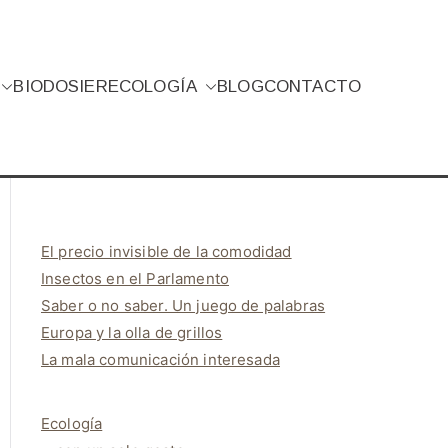
BIO
DOSIER
ECOLOGÍA
BLOG
CONTACTO
El precio invisible de la comodidad
Insectos en el Parlamento
Saber o no saber. Un juego de palabras
Europa y la olla de grillos
La mala comunicación interesada
Ecología