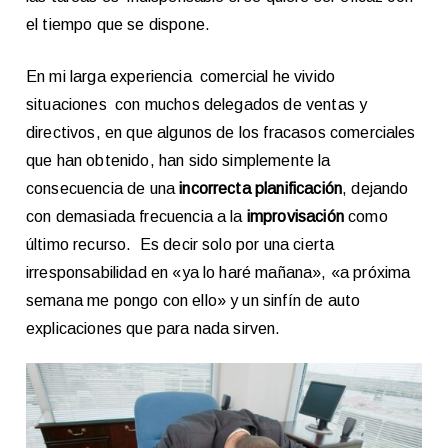
el tiempo que se dispone.
En mi larga experiencia comercial he vivido
situaciones con muchos delegados de ventas y
directivos, en que algunos de los fracasos comerciales
que han obtenido, han sido simplemente la
consecuencia de una
incorrecta planificación
, dejando
con demasiada frecuencia a la
improvisación
como
último recurso. Es decir solo por una cierta
irresponsabilidad en «ya lo haré mañana», «a próxima
semana me pongo con ello» y un sinfín de auto
explicaciones que para nada sirven.