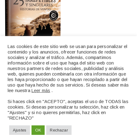
Las cookies de este sitio web se usan para personalizar el
contenido y los anuncios, ofrecer funciones de redes
sociales y analizar el tráfico. Además, compartimos
información sobre el uso que haga del sitio web con
nuestros partners de redes sociales, publicidad y análisis
web, quienes pueden combinarla con otra información que
les haya proporcionado o que hayan recopilado a partir del
uso que haya hecho de sus servicios. Si deseas saber más
lee nuestra
Leer más
.
Si haces click en "ACEPTO", aceptas el uso de TODAS las
Copyright 2022 ©
Maniwy
cookies. Si deseas personalizar tu selección, haz click en
Política de Privacidad
|
Política de Cookies
"Ajustes" y si no quieres permitirlas, haz click en
"RECHAZO"
Ajustes
OK
Rechazar