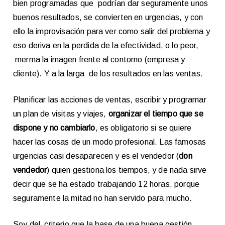
bien programadas que podrían dar seguramente unos
buenos resultados, se convierten en urgencias, y con
ello la improvisación para ver como salir del problema y
eso deriva en la perdida de la efectividad, o lo peor,
merma la imagen frente al contorno (empresa y
cliente). Y a la larga de los resultados en las ventas.
Planificar las acciones de ventas, escribir y programar
un plan de visitas y viajes,
organizar el tiempo que se
dispone y no cambiarlo
, es obligatorio si se quiere
hacer las cosas de un modo profesional. Las famosas
urgencias casi desaparecen y es el vendedor (
don
vendedor
) quien gestiona los tiempos, y de nada sirve
decir que se ha estado trabajando 12 horas, porque
seguramente la mitad no han servido para mucho.
Soy del criterio que la base de una buena gestión