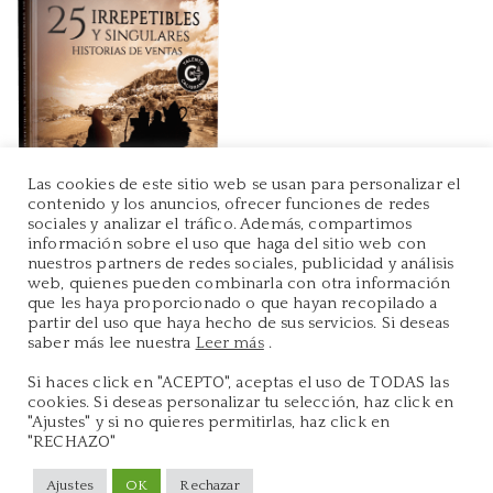
Las cookies de este sitio web se usan para personalizar el
contenido y los anuncios, ofrecer funciones de redes
sociales y analizar el tráfico. Además, compartimos
información sobre el uso que haga del sitio web con
nuestros partners de redes sociales, publicidad y análisis
web, quienes pueden combinarla con otra información
que les haya proporcionado o que hayan recopilado a
partir del uso que haya hecho de sus servicios. Si deseas
saber más lee nuestra
Leer más
.
Si haces click en "ACEPTO", aceptas el uso de TODAS las
Copyright 2022 ©
Maniwy
cookies. Si deseas personalizar tu selección, haz click en
Política de Privacidad
|
Política de Cookies
"Ajustes" y si no quieres permitirlas, haz click en
"RECHAZO"
Ajustes
OK
Rechazar