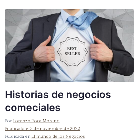
Historias de negocios
comeciales
Por
Lorenzo Roca Moreno
Publicado el
3 de noviembre de 2022
Publicada en
El mundo de los Negocios